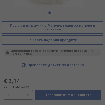
Преглед на всички в Мопове, глави за мопове и
чистачки
Търсете подобни продукти
Информацията за складовите наличности временно
не е налична.
Проверете датите за доставка
€ 3,14
€ 3,14
Всеки
(ex VAT)
1
Добавяне към кошницата