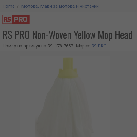
Home
/
Мопове, глави за мопове и чистачки
RS PRO Non-Woven Yellow Mop Head
Номер на артикул на RS
:
178-7657
Марка
:
RS PRO