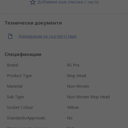
Добавяне към списъка с части
Технически документи
Декларация за съответствие
Спецификации
Brand
RS Pro
Product Type
Mop Head
Material
Non-Woven
Sub Type
Non-Woven Mop Head
Socket Colour
Yellow
Standards/Approvals
No