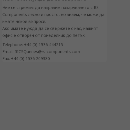
Ние се стремим да направим пазаруването с RS
Components лесно и просто, но знаем, че може да
имате някои въпроси.
Ако имате нужда да се свържете с нас, нашият
офис е отворен от понеделник до петък.
Telephone: +44 (0) 1536 444215
Email: RICSQueries@rs-components.com
Fax: +44 (0) 1536 209380