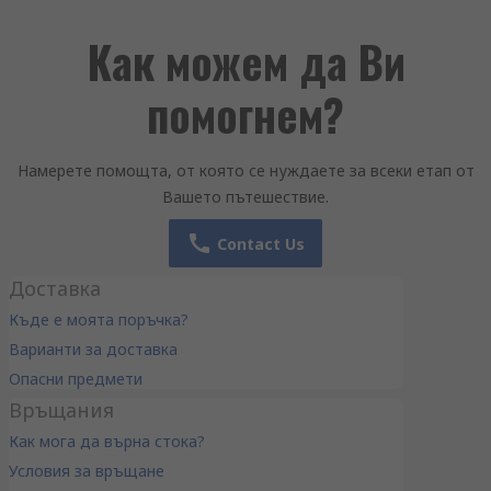
Как можем да Ви
помогнем?
Намерете помощта, от която се нуждаете за всеки етап от
Вашето пътешествие.
Contact Us
Доставка
Къде е моята поръчка?
Варианти за доставка
Опасни предмети
Връщания
Как мога да върна стока?
Условия за връщане