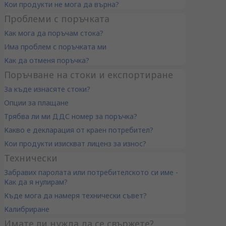
Кои продукти не мога да върна?
Проблеми с поръчката
Как мога да поръчам стока?
Има проблем с поръчката ми
Как да отменя поръчка?
Поръчване на стоки и експортиране
За къде изнасяте стоки?
Опции за плащане
Трябва ли ми ДДС номер за поръчка?
Какво е декларация от краен потребител?
Кои продукти изискват лиценз за износ?
Технически
Забравих паролата или потребителското си име -
Как да я нулирам?
Къде мога да намеря технически съвет?
Калибриране
Имате ли нужда да се свържете?