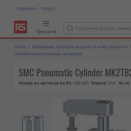
Подкрепа
Услуги
Продукти
Home
/
Механични, флуидни мощности и инструменти
/
Пневматични затягащи цилиндри
SMC Pneumatic Cylinder MK2TB
Номер на артикул на RS
:
426-425
Марка
:
SMC
№ по