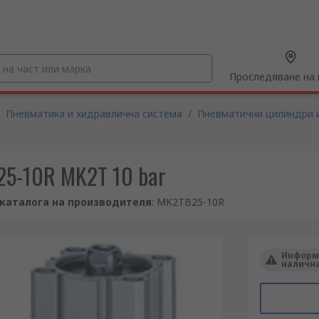
Проследяване на 
Пневматика и хидравлична система
/
Пневматични цилиндри 
25-10R MK2T 10 bar
 каталога на производителя
:
MK2TB25-10R
Информа
налична