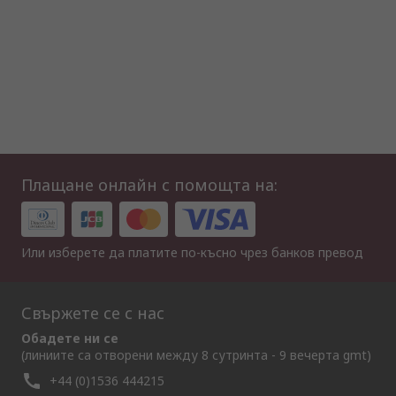
Плащане онлайн с помощта на:
Или изберете да платите по-късно чрез банков превод
Свържете се с нас
Обадете ни се
(линиите са отворени между 8 сутринта - 9 вечерта gmt)
+44 (0)1536 444215