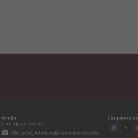
Имейл
Свържете се
Отговор до 24 часа
RBulgariaQuotations@rs-components.com