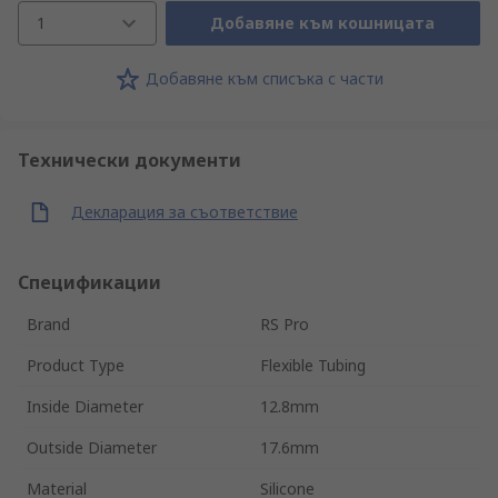
1
Добавяне към кошницата
Добавяне към списъка с части
Технически документи
Декларация за съответствие
Спецификации
Brand
RS Pro
Product Type
Flexible Tubing
Inside Diameter
12.8mm
Outside Diameter
17.6mm
Material
Silicone