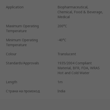
Application
Biopharmaceutical,
Chemical, Food & Beverage,
Medical
Maximum Operating
200°C
Temperature
Minimum Operating
-40°C
Temperature
Colour
Translucent
Standards/Approvals
1935/2004 Compliant
Material, BFR, FDA, WRAS
Hot and Cold Water
Length
1m
Страна на произход
India