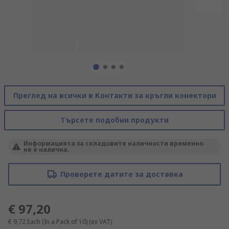
Преглед на всички в Контакти за кръгли конектори
Търсете подобни продукти
Информацията за складовите наличности временно
не е налична.
Проверете датите за доставка
€ 97,20
€ 9,72
Each (In a Pack of 10)
(ex VAT)