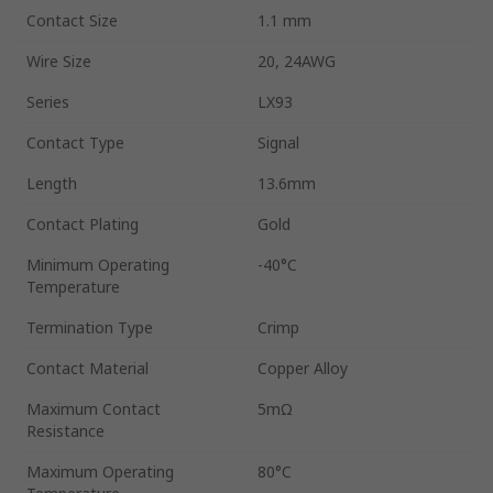
Contact Size
1.1 mm
Wire Size
20, 24AWG
Series
LX93
Contact Type
Signal
Length
13.6mm
Contact Plating
Gold
Minimum Operating
-40°C
Temperature
Termination Type
Crimp
Contact Material
Copper Alloy
Maximum Contact
5mΩ
Resistance
Maximum Operating
80°C