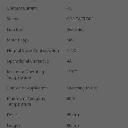
Contact Current
4A
Series
CONTACTORS
Function
Switching
Mount Type
Side
Normal State Configuration
4 NO
Operational Current Ie
4A
Minimum Operating
-30°C
Temperature
Contactor Application
Switching Motor
Maximum Operating
80°C
Temperature
Depth
60mm
Length
90mm