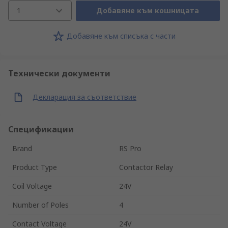
1
Добавяне към кошницата
Добавяне към списъка с части
Технически документи
Декларация за съответствие
Спецификации
Brand
RS Pro
Product Type
Contactor Relay
Coil Voltage
24V
Number of Poles
4
Contact Voltage
24V