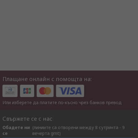
Плащане онлайн с помощта на:
Или изберете да платите по-късно чрез банков превод
Свържете се с нас
Обадете ни
(линиите са отворени между 8 сутринта - 9
се
вечерта gmt)