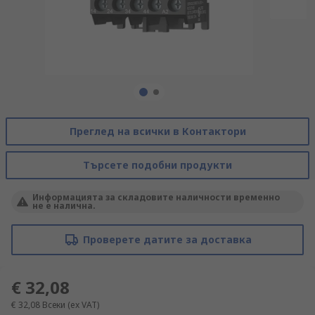
Преглед на всички в Контактори
Търсете подобни продукти
Информацията за складовите наличности временно
не е налична.
Проверете датите за доставка
€ 32,08
€ 32,08
Всеки
(ex VAT)