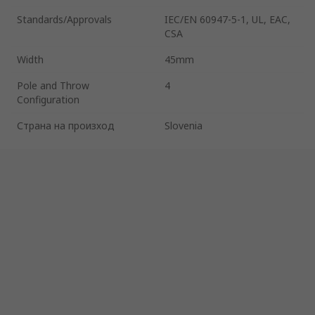
Standards/Approvals
IEC/EN 60947-5-1, UL, EAC,
CSA
Width
45mm
Pole and Throw
4
Configuration
Страна на произход
Slovenia