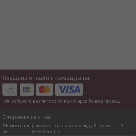
Плащане онлайн с помощта на:
Или изберете да платите по-късно чрез банков превод
Свържете се с нас
Обадете ни
(линиите са отворени между 8 сутринта - 9
се
вечерта gmt)