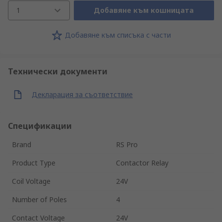
1
Добавяне към кошницата
Добавяне към списъка с части
Технически документи
Декларация за съответствие
Спецификации
Brand
RS Pro
Product Type
Contactor Relay
Coil Voltage
24V
Number of Poles
4
Contact Voltage
24V