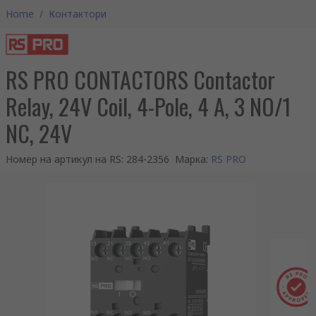
Home
/
Контактори
RS PRO CONTACTORS Contactor
Relay, 24V Coil, 4-Pole, 4 A, 3 NO/1
NC, 24V
Номер на артикул на RS
:
284-2356
Марка
:
RS PRO