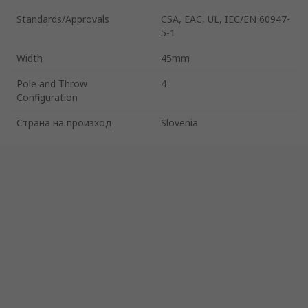
Standards/Approvals
CSA, EAC, UL, IEC/EN 60947-
5-1
Width
45mm
Pole and Throw
4
Configuration
Страна на произход
Slovenia