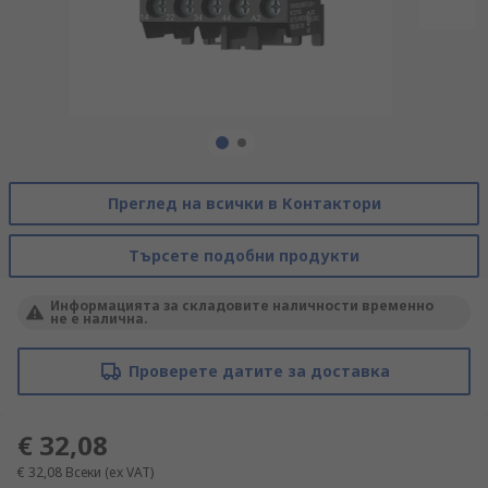
Преглед на всички в Контактори
Търсете подобни продукти
Информацията за складовите наличности временно
не е налична.
Проверете датите за доставка
€ 32,08
€ 32,08
Всеки
(ex VAT)