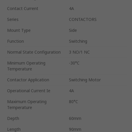
Contact Current
4A
Series
CONTACTORS
Mount Type
Side
Function
Switching
Normal State Configuration
3 NO/1 NC
Minimum Operating
-30°C
Temperature
Contactor Application
Switching Motor
Operational Current Ie
4A
Maximum Operating
80°C
Temperature
Depth
60mm
Length
90mm