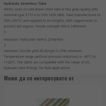
Hydraulic Seamless Tube
Metric sizes of cold drawn steel tube in fine grain quality (RR)
material type ST37.4 to DIN 1630 NBK. Tube manufactured to
DIN 2391/C and supplied in 2m lengths, with capped ends to
prevent dirt ingress. Tensile strength RM is 340N/mm
2
minimum. Yield point ReH is 235N/mm
2
minimum. Ductile yield A5 (longit) is 25% minimum.
Temperature range (without pressure reduction) is -40°C to
+120°C. The tubes are compatible with the range of EO
hydraulic tube fittings, for fluid applications.
Може да се интересувате от