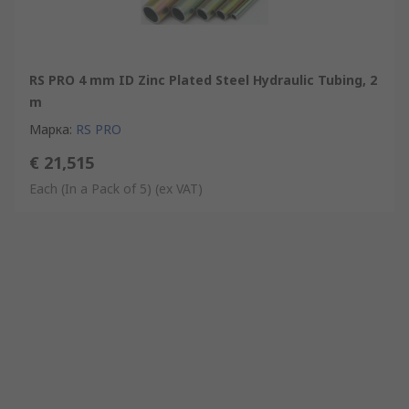
RS PRO 4 mm ID Zinc Plated Steel Hydraulic Tubing, 2
m
Марка
:
RS PRO
€ 21,515
Each (In a Pack of 5)
(ex VAT)