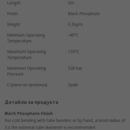
Length
2m
Finish
Black Phosphate
Weight
0.2kg/m
Minimum Operating
-40°C
Temperature
Maximum Operating
120°C
Temperature
Maximum Operating
528 bar
Pressure
Страна на произход
Spain
Детайли за продукта
Black Phosphate Finish
For cold bending with tube benders or by hand, a bend radius of
3 x the external tube diameter is recommended