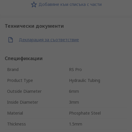
Добавяне към списъка с части
Технически документи
Декларация за съответствие
Спецификации
Brand
RS Pro
Product Type
Hydraulic Tubing
Outside Diameter
6mm
Inside Diameter
3mm
Material
Phosphate Steel
Thickness
1.5mm