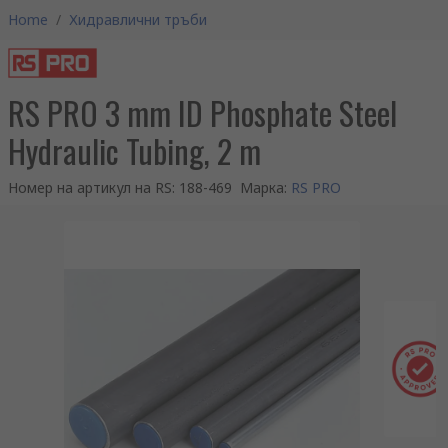
Home
/
Хидравлични тръби
RS PRO 3 mm ID Phosphate Steel
Hydraulic Tubing, 2 m
Номер на артикул на RS
:
188-469
Марка
:
RS PRO