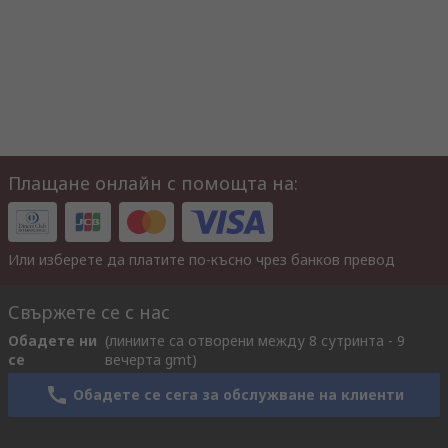
Плащане онлайн с помощта на:
Или изберете да платите по-късно чрез банков превод
Свържете се с нас
Обадете ни
(линиите са отворени между 8 сутринта - 9
се
вечерта gmt)
Обадете се сега за обслужване на клиенти