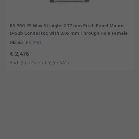
RS PRO 25 Way Straight 2.77 mm Pitch Panel Mount
D-Sub Connector, with 3.05 mm Through Hole Female
Марка
:
RS PRO
€ 2,476
Each (In a Pack of 5)
(ex VAT)