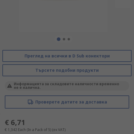
Преглед на всички в D Sub конектори
Търсете подобни продукти
Информацията за складовите наличности временно
не е налична.
Проверете датите за доставка
€ 6,71
€ 1,342
Each (In a Pack of 5)
(ex VAT)