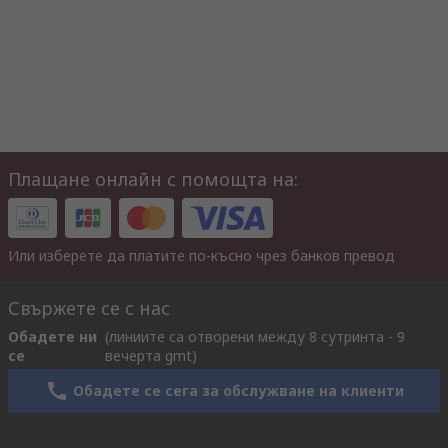
Плащане онлайн с помощта на:
Или изберете да платите по-късно чрез банков превод
Свържете се с нас
Обадете ни
(линиите са отворени между 8 сутринта - 9
се
вечерта gmt)
Обадете се сега за обслужване на клиенти