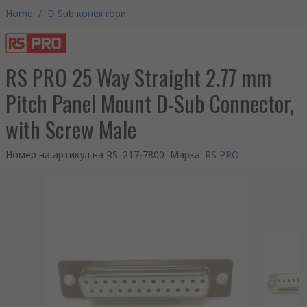
Home
/
D Sub конектори
RS PRO 25 Way Straight 2.77 mm
Pitch Panel Mount D-Sub Connector,
with Screw Male
Номер на артикул на RS
:
217-7800
Марка
:
RS PRO