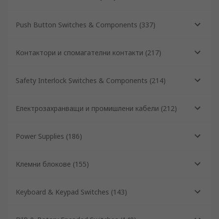
Push Button Switches & Components
(
337
)
Контактори и спомагателни контакти
(
217
)
Safety Interlock Switches & Components
(
214
)
Електрозахранващи и промишлени кабели
(
212
)
Power Supplies
(
186
)
Клемни блокове
(
155
)
Keyboard & Keypad Switches
(
143
)