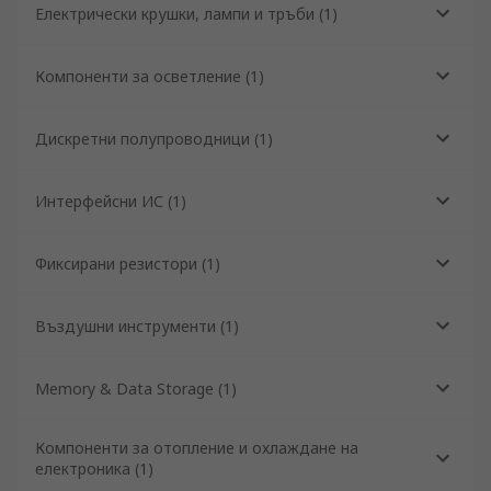
Електрически крушки, лампи и тръби
(
1
)
Компоненти за осветление
(
1
)
Дискретни полупроводници
(
1
)
Интерфейсни ИС
(
1
)
Фиксирани резистори
(
1
)
Въздушни инструменти
(
1
)
Memory & Data Storage
(
1
)
Компоненти за отопление и охлаждане на
електроника
(
1
)