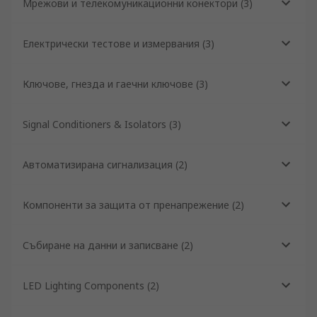
Мрежови и телекомуникационни конектори
(
3
)
Електрически тестове и измервания
(
3
)
Ключове, гнезда и гаечни ключове
(
3
)
Signal Conditioners & Isolators
(
3
)
Автоматизирана сигнализация
(
2
)
Компоненти за защита от пренапрежение
(
2
)
Събиране на данни и записване
(
2
)
LED Lighting Components
(
2
)