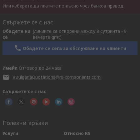
Или изберете да платите по-късно чрез банков превод
Свържете се с нас
Обадете ни
(линиите са отворени между 8 сутринта - 9
се
вечерта gmt)
Обадете се сега за обслужване на клиенти
Имейл
Отговор до 24 часа
RBulgariaQuotations@rs-components.com
Свържете се с нас
Полезни връзки
Услуги
Относно RS