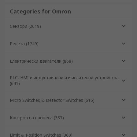
Categories for Omron
Сензори
(
2619
)
Релета
(
1749
)
Електрически двигатели
(
868
)
PLC, HMI и индустриални изчислителни устройства
(
641
)
Micro Switches & Detector Switches
(
616
)
Контрол на процеса
(
387
)
Limit & Position Switches
(
360
)