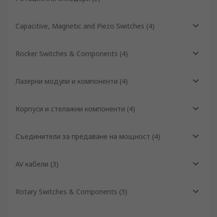
Capacitive, Magnetic and Piezo Switches
(
4
)
Rocker Switches & Components
(
4
)
Лазерни модули и компоненти
(
4
)
Корпуси и стелажни компоненти
(
4
)
Съединители за предаване на мощност
(
4
)
AV кабели
(
3
)
Rotary Switches & Components
(
3
)