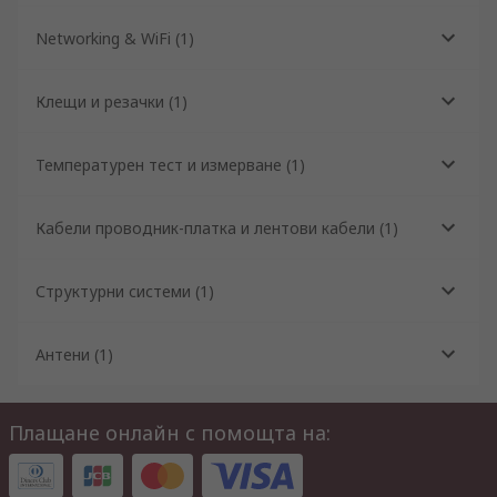
Networking & WiFi
(
1
)
Клещи и резачки
(
1
)
Температурен тест и измерване
(
1
)
Кабели проводник-платка и лентови кабели
(
1
)
Структурни системи
(
1
)
Антени
(
1
)
Плащане онлайн с помощта на: