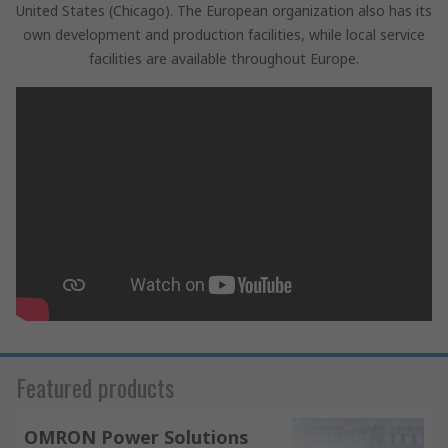
United States (Chicago). The European organization also has its
own development and production facilities, while local service
facilities are available throughout Europe.
Featured products
OMRON Power Solutions