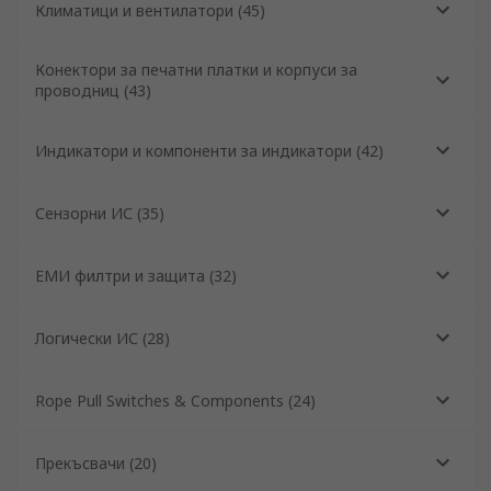
Климатици и вентилатори
(
45
)
Конектори за печатни платки и корпуси за
проводниц
(
43
)
Индикатори и компоненти за индикатори
(
42
)
Сензорни ИС
(
35
)
ЕМИ филтри и защита
(
32
)
Логически ИС
(
28
)
Rope Pull Switches & Components
(
24
)
Прекъсвачи
(
20
)